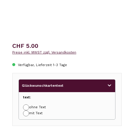
Regulärer Preis:
CHF 5.00
Preise inkl. MWST zzgl. Versandkosten
Verfügbar, Lieferzeit 1-3 Tage
Glückwunschkartentext
text:
ohne Text
mit Text