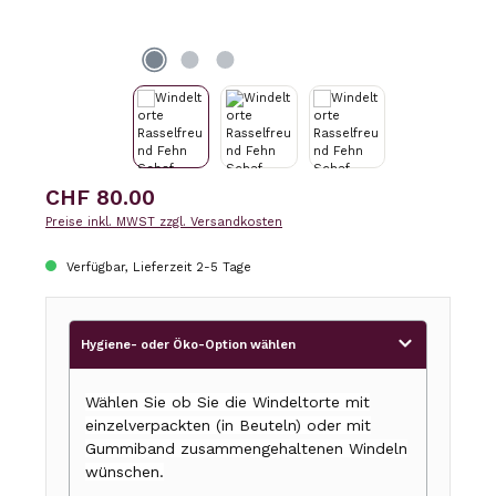
Regulärer Preis:
CHF 80.00
Preise inkl. MWST zzgl. Versandkosten
Verfügbar, Lieferzeit 2-5 Tage
Hygiene- oder Öko-Option wählen
Wählen Sie ob Sie die Windeltorte mit
einzelverpackten (in Beuteln) oder mit
Gummiband zusammengehaltenen Windeln
wünschen.