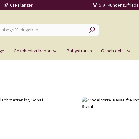
CH-Planzer
5 ★ Kundenzufriede
ge
Geschenkzubehör
Babystrauss
Geschlecht