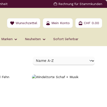
nheit
Rechnung für Stammkunden
Du hast 0 Produkte auf dem Merkzettel
Wunschzettel
Mein Konto
CHF 0.00
Marken
Neuheiten
Sofort lieferbar