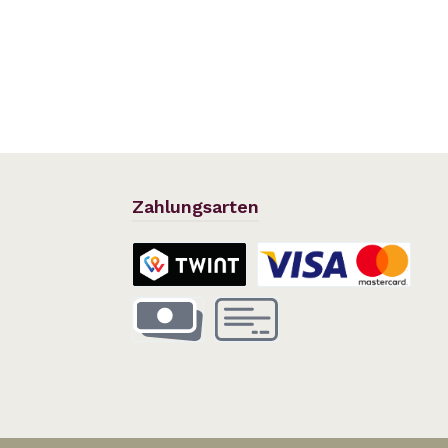
Zahlungsarten
TWINT
Kreditkarte
Vorauszahlung
Rechnung