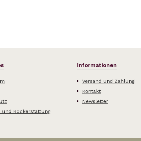
es
Informationen
um
Versand und Zahlung
Kontakt
utz
Newsletter
 und Rückerstattung