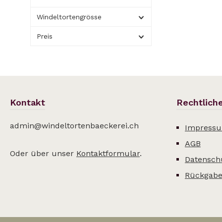
Windeltortengrösse
Preis
Kontakt
Rechtlich
admin@windeltortenbaeckerei.ch
Impress
AGB
Oder über unser
Kontaktformular
.
Datensch
Rückgabe