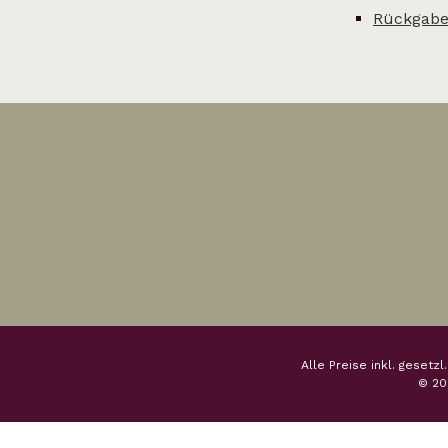
Rückgabe
Alle Preise inkl. gesetz
© 20