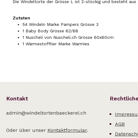
Die Windeltorte der Grösse L ist 2-stöckig und besteht aus
Zutaten
54 Windeln Marke Pampers Grösse 3
1 Baby Body Grösse 62/68
1 Nuscheli von Nuscheli.ch Grösse 60x60cm
1 Wärmestofftier Marke Warmies
Kontakt
Rechtlich
admin@windeltortenbaeckerei.ch
Impress
AGB
Oder über unser
Kontaktformular
.
Datensch