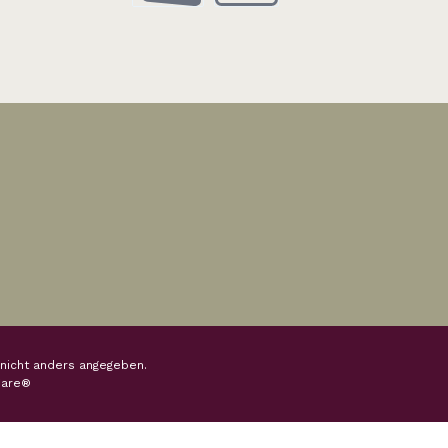
Vorauszahlung
Rechnung
nicht anders angegeben.
are®