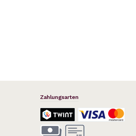
Zahlungsarten
TWINT
Kreditkarte