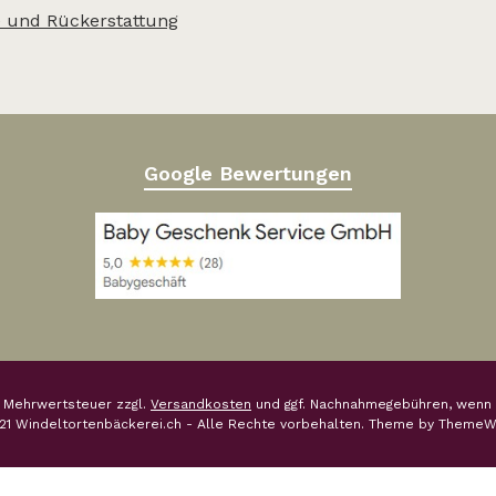
 und Rückerstattung
Google Bewertungen
l. Mehrwertsteuer zzgl.
Versandkosten
und ggf. Nachnahmegebühren, wenn 
21 Windeltortenbäckerei.ch - Alle Rechte vorbehalten. Theme by
ThemeW