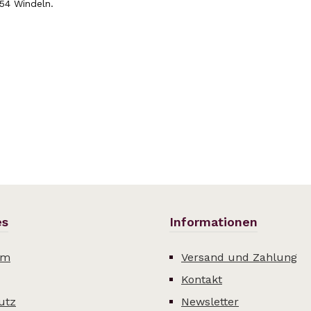
 54 Windeln.
es
Informationen
um
Versand und Zahlung
Kontakt
utz
Newsletter