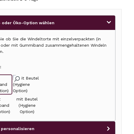
 oder Öko-Option wählen
ie ob Sie die Windeltorte mit einzelverpackten (in
) oder mit Gummiband zusammengehaltenen Windeln
n.
:
t
mit Beutel
band
(Hygiene
tion)
Option)
 personalisieren