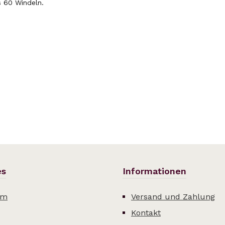
s 60 Windeln.
es
Informationen
um
Versand und Zahlung
Kontakt