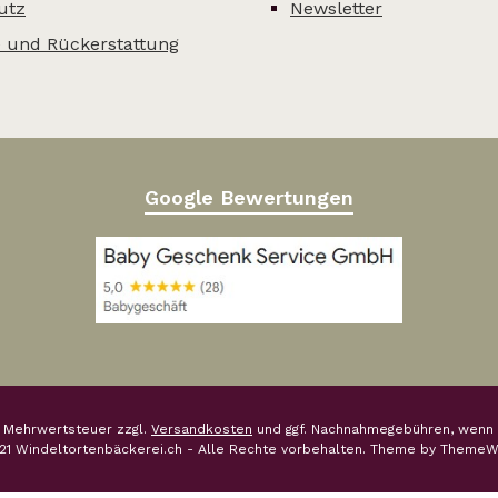
utz
Newsletter
 und Rückerstattung
Google Bewertungen
l. Mehrwertsteuer zzgl.
Versandkosten
und ggf. Nachnahmegebühren, wenn 
21 Windeltortenbäckerei.ch - Alle Rechte vorbehalten. Theme by
ThemeW