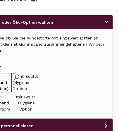
 oder Öko-Option wählen
ie ob Sie die Windeltorte mit einzelverpackten (in
) oder mit Gummiband zusammengehaltenen Windeln
n.
:
t
mit Beutel
band
(Hygiene
tion)
Option)
 personalisieren