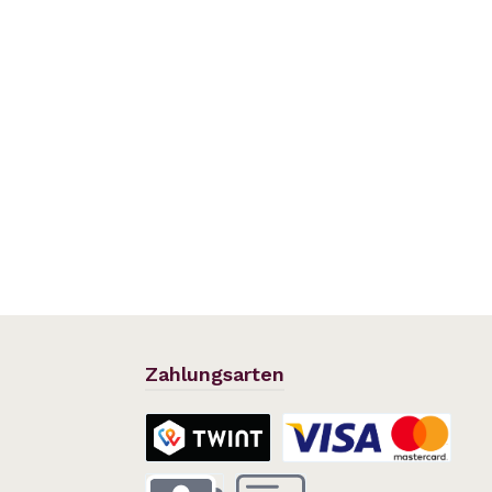
Zahlungsarten
TWINT
Kreditkarte