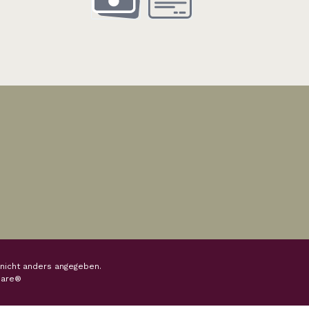
Vorauszahlung
Rechnung
nicht anders angegeben.
are®