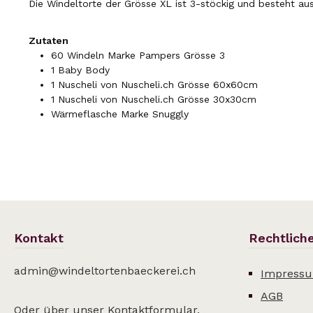
Die Windeltorte der Grösse XL ist 3-stöckig und besteht au
Zutaten
60 Windeln Marke Pampers Grösse 3
1 Baby Body
1 Nuscheli von Nuscheli.ch Grösse 60x60cm
1 Nuscheli von Nuscheli.ch Grösse 30x30cm
Wärmeflasche Marke Snuggly
Kontakt
Rechtlich
admin@windeltortenbaeckerei.ch
Impress
AGB
Oder über unser
Kontaktformular
.